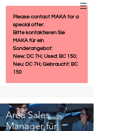
Please contact MAKA for a 
special offer: 
Bitte kontaktieren Sie 
MAKA für ein 
Sonderangebot:
New: DC 7H; Used: BC 150; 
Neu: DC 7H; Gebraucht: BC 
150
Area Sales
Manager für