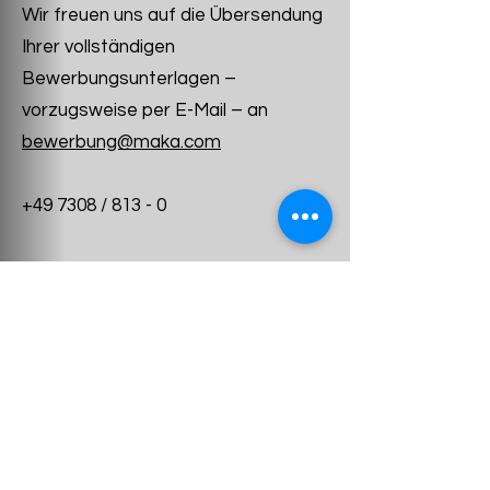
Wir freuen uns auf die Übersendung
Ihrer vollständigen
Bewerbungsunterlagen –
vorzugsweise per E-Mail – an
bewerbung@maka.com
+49 7308 / 813 - 0
MAKA Systems GmbH
Termes et conditions
Déclaration de confidentialité
imprimer