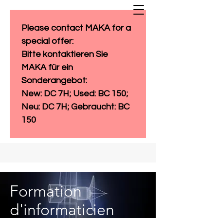
Please contact MAKA for a 
special offer: 
Bitte kontaktieren Sie 
MAKA für ein 
Sonderangebot:
New: DC 7H; Used: BC 150; 
Neu: DC 7H; Gebraucht: BC 
150
Formation
d'informaticien