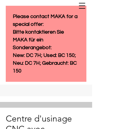
Please contact MAKA for a 
special offer: 
Bitte kontaktieren Sie 
MAKA für ein 
Sonderangebot:
New: DC 7H; Used: BC 150; 
Neu: DC 7H; Gebraucht: BC 
150
Centre d'usinage