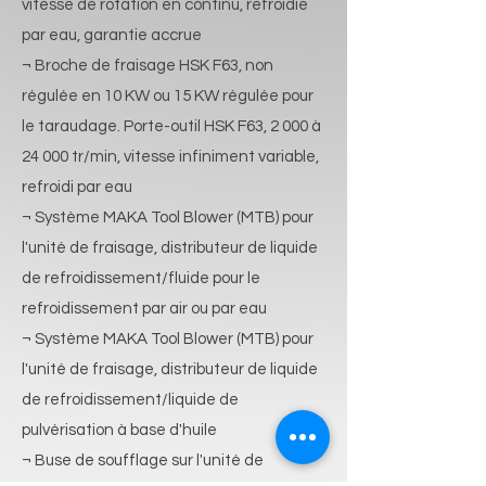
vitesse de rotation en continu, refroidie
par eau, garantie accrue
¬ Broche de fraisage HSK F63, non
régulée en 10 KW ou 15 KW régulée pour
le taraudage. Porte-outil HSK F63, 2 000 à
24 000 tr/min, vitesse infiniment variable,
refroidi par eau
¬ Système MAKA Tool Blower (MTB) pour
l'unité de fraisage, distributeur de liquide
de refroidissement/fluide pour le
refroidissement par air ou par eau
¬ Système MAKA Tool Blower (MTB) pour
l'unité de fraisage, distributeur de liquide
de refroidissement/liquide de
pulvérisation à base d'huile
¬ Buse de soufflage sur l'unité de