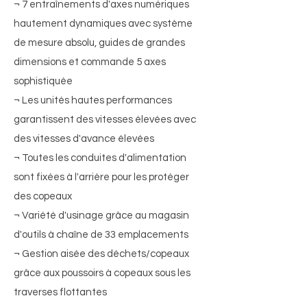
¬ 7 entraînements d'axes numériques
hautement dynamiques avec système
de mesure absolu, guides de grandes
dimensions et commande 5 axes
sophistiquée
¬ Les unités hautes performances
garantissent des vitesses élevées avec
des vitesses d'avance élevées
¬ Toutes les conduites d'alimentation
sont fixées à l'arrière pour les protéger
des copeaux
¬ Variété d'usinage grâce au magasin
d'outils à chaîne de 33 emplacements
¬ Gestion aisée des déchets/copeaux
grâce aux poussoirs à copeaux sous les
traverses flottantes