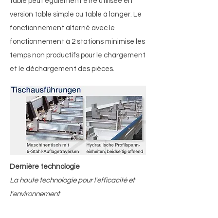
table peut également être utilisée en
version table simple ou table à langer. Le
fonctionnement alterné avec le
fonctionnement à 2 stations minimise les
temps non productifs pour le chargement
et le déchargement des pièces.
Dernière technologie
La haute technologie pour l'efficacité et
l'environnement