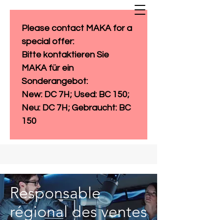
Please contact MAKA for a 
special offer: 
Bitte kontaktieren Sie 
MAKA für ein 
Sonderangebot:
New: DC 7H; Used: BC 150; 
Neu: DC 7H; Gebraucht: BC 
150
Responsable
régional des ventes