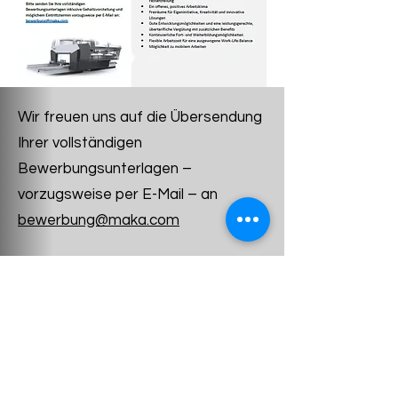
Wir freuen uns auf die Übersendung
Ihrer vollständigen
Bewerbungsunterlagen –
vorzugsweise per E-Mail – an
bewerbung@maka.com
+49 7308 / 813 - 0
MAKA Systems GmbH
Termes et conditions