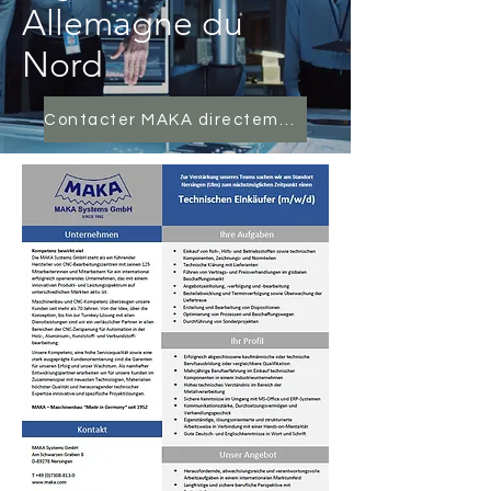
Allemagne du
Nord
Contacter MAKA directement