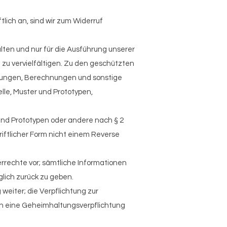
lich an, sind wir zum Widerruf
alten und nur für die Ausführung unserer
 zu vervielfältigen. Zu den geschützten
hnungen, Berechnungen und sonstige
le, Muster und Prototypen,
 und Prototypen oder andere nach § 2
iftlicher Form nicht einem Reverse
rrechte vor; sämtliche Informationen
lich zurück zu geben.
weiter; die Verpflichtung zur
en eine Geheimhaltungsverpflichtung