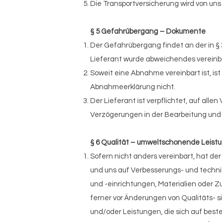
Die Transportversicherung wird von un
§ 5 Gefahrübergang – Dokumente
Der Gefahrübergang findet an der in § 
Lieferant wurde abweichendes vereinb
Soweit eine Abnahme vereinbart ist, i
Abnahmeerklärung nicht.
Der Lieferant ist verpflichtet, auf all
Verzögerungen in der Bearbeitung und 
§ 6 Qualität – umweltschonende Leis
Sofern nicht anders vereinbart, hat d
und uns auf Verbesserungs- und techn
und -einrichtungen, Materialien oder Z
ferner vor Änderungen von Qualitäts-
und/oder Leistungen, die sich auf best