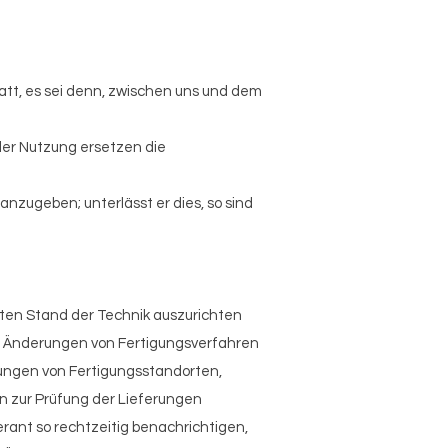
att, es sei denn, zwischen uns und dem
der Nutzung ersetzen die
anzugeben; unterlässt er dies, so sind
sten Stand der Technik auszurichten
n Änderungen von Fertigungsverfahren
erungen von Fertigungsstandorten,
n zur Prüfung der Lieferungen
erant so rechtzeitig benachrichtigen,