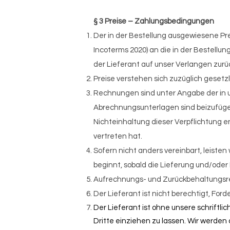
§ 3 Preise – Zahlungsbedingungen
Der in der Bestellung ausgewiesene Prei
Incoterms 2020) an die in der Bestell
der Lieferant auf unser Verlangen zu
Preise verstehen sich zuzüglich gesetz
Rechnungen sind unter Angabe der in u
Abrechnungsunterlagen sind beizufüge
Nichteinhaltung dieser Verpflichtung en
vertreten hat.
Sofern nicht anders vereinbart, leiste
beginnt, sobald die Lieferung und/ode
Aufrechnungs- und Zurückbehaltungsre
Der Lieferant ist nicht berechtigt, Fo
Der Lieferant ist ohne unsere schriftl
Dritte einziehen zu lassen. Wir werden