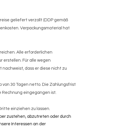
Preise geliefert verzollt (DDP gemäß
ebenkosten. Verpackungsmaterial hat
ichen. Alle erforderlichen
erstellen. Für alle wegen
t nachweist, dass er diese nicht zu
b von 30 Tagen netto. Die Zahlungsfrist
te Rechnung eingegangen ist.
ritte einziehen zu lassen.
über zustehen, abzutreten oder durch
nsere Interessen an der