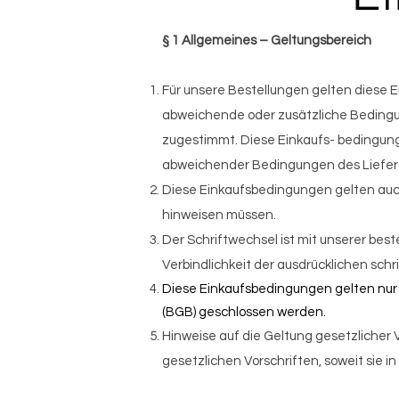
§ 1 Allgemeines – Geltungsbereich
Für unsere Bestellungen gelten diese
abweichende oder zusätzliche Bedingung
zugestimmt. Diese Einkaufs- bedingun
abweichender Bedingungen des Liefera
Diese Einkaufsbedingungen gelten auch f
hinweisen müssen.
Der Schriftwechsel ist mit unserer bes
Verbindlichkeit der ausdrücklichen schr
Diese Einkaufsbedingungen gelten nur
(BGB) geschlossen werden.
Hinweise auf die Geltung gesetzlicher V
gesetzlichen Vorschriften, soweit sie