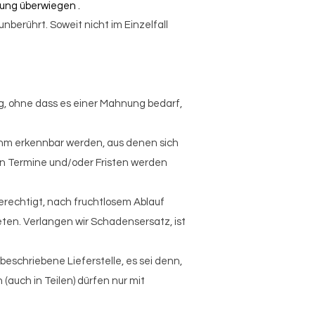
ung überwiegen .
nberührt. Soweit nicht im Einzelfall
g, ohne dass es einer Mahnung bedarf,
r ihm erkennbar werden, aus denen sich
en Termine und/oder Fristen werden
erechtigt, nach fruchtlosem Ablauf
ten. Verlangen wir Schadensersatz, ist
eschriebene Lieferstelle, es sei denn,
 (auch in Teilen) dürfen nur mit