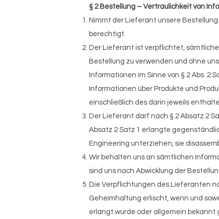
§ 2 Bestellung – Vertraulichkeit von I
Nimmt der Lieferant unsere Bestellung 
berechtigt.
Der Lieferant ist verpflichtet, sämtlic
Bestellung zu verwenden und ohne unser
Informationen im Sinne von § 2 Abs. 2
Informationen über Produkte und Produ
einschließlich des darin jeweils entha
Der Lieferant darf nach § 2 Absatz 2 S
Absatz 2 Satz 1 erlangte gegenständli
Engineering unterziehen, sie disassemb
Wir behalten uns an sämtlichen Informa
sind uns nach Abwicklung der Bestellun
Die Verpflichtungen des Lieferanten nac
Geheimhaltung erlischt, wenn und sowe
erlangt wurde oder allgemein bekannt 