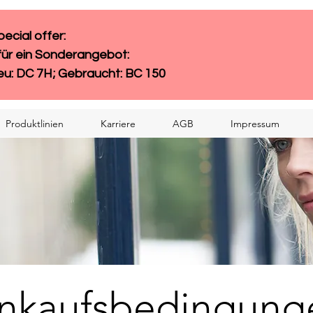
cial offer: 
für ein Sonderangebot:
eu: DC 7H; Gebraucht: BC 150
Produktlinien
Karriere
AGB
Impressum
inkaufsbedingung