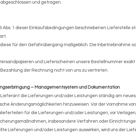
s abgeschlossen und getragen.
3 Abs. 1 dieser Einkaufsbedingungen beschriebenen Lieferstelle st
art.
st diese für den Gefahrübergang maßgeblich. Die Inbetriebnahme o
en Versandpapieren und Lieferscheinen unsere Bestellnummer exakt 
Bezahlung der Rechnung nicht von uns zu vertreten.
tungserbringung – Managementsystem und Dokumentation
er Lieferant die Lieferungen und/oder Leistungen ständig am neue
ische Änderungsmöglichkeiten hinzuweisen. Vor der Vornahme vo
ulieferteilen für die Lieferungen und/oder Leistungen, vor Verlag
 sicherungsmaßnahmen, insbesondere Verfahren oder Einrichtunge
ellte Lieferungen und/oder Leistungen auswirken, wird uns der Lief