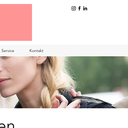
Service
Kontakt
en