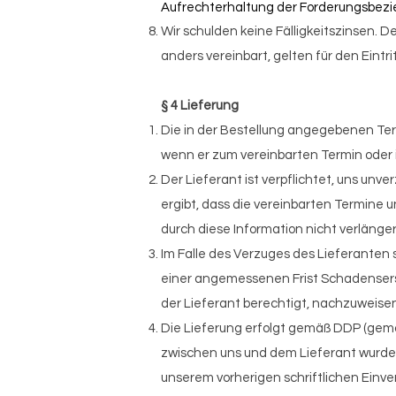
Aufrechterhaltung der Forderungsbezie
Wir schulden keine Fälligkeitszinsen. 
anders vereinbart, gelten für den Eintr
§ 4 Lieferung
Die in der Bestellung angegebenen Ter
wenn er zum vereinbarten Termin oder in
Der Lieferant ist verpflichtet, uns unv
ergibt, dass die vereinbarten Termine 
durch diese Information nicht verlänger
Im Falle des Verzuges des Lieferanten 
einer angemessenen Frist Schadensersa
der Lieferant berechtigt, nachzuweisen,
Die Lieferung erfolgt gemäß DDP (gemäß
zwischen uns und dem Lieferant wurde 
unserem vorherigen schriftlichen Ein