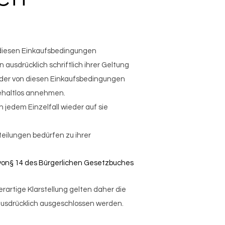
 diesen Einkaufsbedingungen
ausdrücklich schriftlich ihrer Geltung
oder von diesen Einkaufsbedingungen
ehaltlos annehmen.
 jedem Einzelfall wieder auf sie
teilungen bedürfen zu ihrer
von§ 14 des Bürgerlichen Gesetzbuches
artige Klarstellung gelten daher die
 ausdrücklich ausgeschlossen werden.