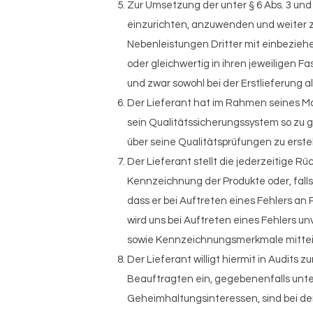
Zur Umsetzung der unter § 6 Abs. 3 u
einzurichten, anzuwenden und weiter 
Nebenleistungen Dritter mit einbeziehe
oder gleichwertig in ihren jeweiligen 
und zwar sowohl bei der Erstlieferung al
Der Lieferant hat im Rahmen seines M
sein Qualitätssicherungssystem so zu 
über seine Qualitätsprüfungen zu erste
Der Lieferant stellt die jederzeitige R
Kennzeichnung der Produkte oder, fall
dass er bei Auftreten eines Fehlers an
wird uns bei Auftreten eines Fehlers un
sowie Kennzeichnungsmerkmale mitteilen
Der Lieferant willigt hiermit in Audit
Beauftragten ein, gegebenenfalls unte
Geheimhaltungsinteressen, sind bei den