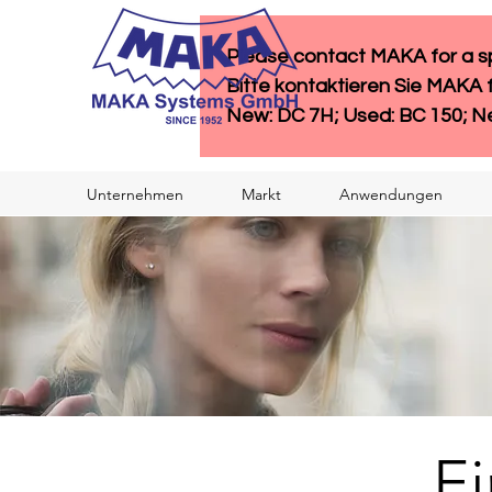
Please contact MAKA for a spe
Bitte kontaktieren Sie MAKA 
New: DC 7H; Used: BC 150; N
Unternehmen
Markt
Anwendungen
E