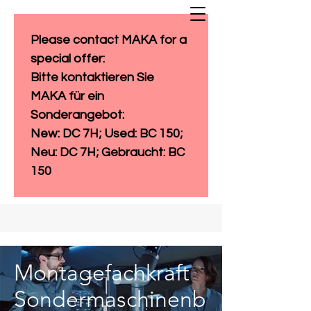
Please contact MAKA for a 
special offer: 
Bitte kontaktieren Sie 
MAKA für ein 
Sonderangebot:
New: DC 7H; Used: BC 150; 
Neu: DC 7H; Gebraucht: BC 
150
Montagefachkraft
Sondermaschinenb