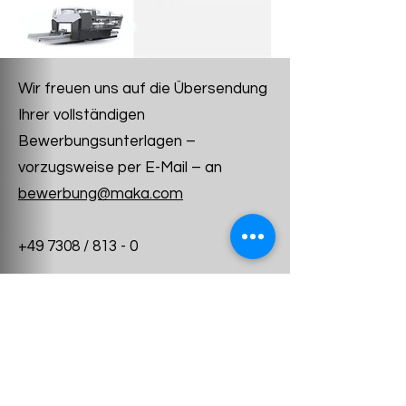
Wir freuen uns auf die Übersendung
Ihrer vollständigen
Bewerbungsunterlagen –
vorzugsweise per E-Mail – an
bewerbung@maka.com
+49 7308 / 813 - 0
MAKA Systems GmbH
Geschäftsbedingungen
Datenschutzerklärung