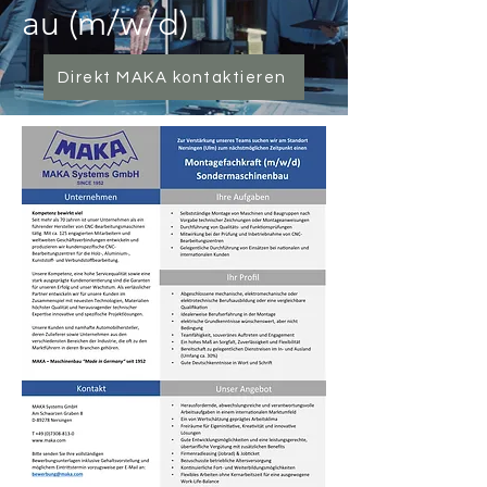
au (m/w/d)
Direkt MAKA kontaktieren