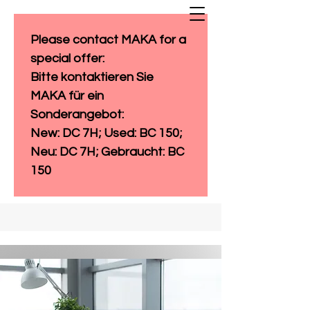
Please contact MAKA for a 
special offer: 
Bitte kontaktieren Sie 
MAKA für ein 
Sonderangebot:
New: DC 7H; Used: BC 150; 
Neu: DC 7H; Gebraucht: BC 
150