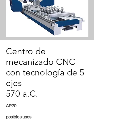
Centro de
mecanizado CNC
con tecnología de 5
ejes
570 a.C.
AP70
posibles usos