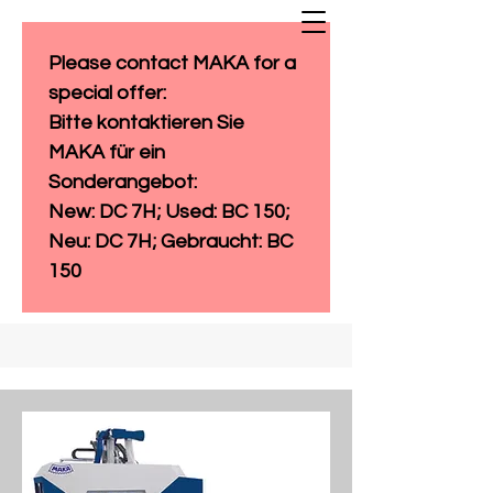
Please contact MAKA for a 
special offer: 
Bitte kontaktieren Sie 
MAKA für ein 
Sonderangebot:
New: DC 7H; Used: BC 150; 
Neu: DC 7H; Gebraucht: BC 
150