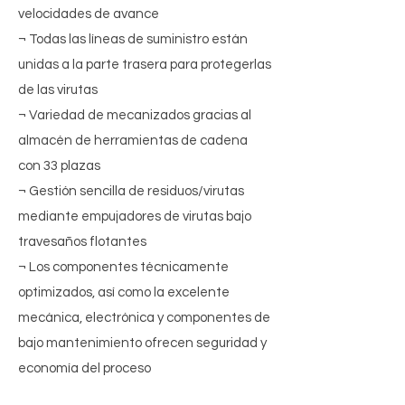
velocidades de avance
¬ Todas las líneas de suministro están
unidas a la parte trasera para protegerlas
de las virutas
¬ Variedad de mecanizados gracias al
almacén de herramientas de cadena
con 33 plazas
¬ Gestión sencilla de residuos/virutas
mediante empujadores de virutas bajo
travesaños flotantes
¬ Los componentes técnicamente
optimizados, así como la excelente
mecánica, electrónica y componentes de
bajo mantenimiento ofrecen seguridad y
economía del proceso