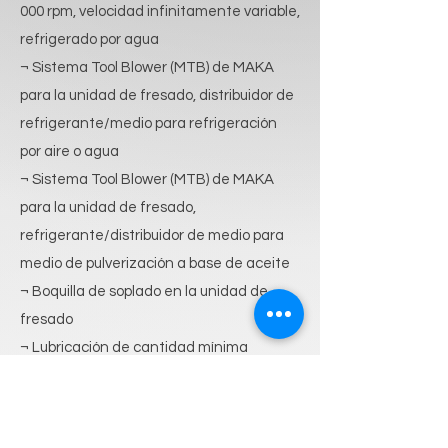
000 rpm, velocidad infinitamente variable,
refrigerado por agua
¬ Sistema Tool Blower (MTB) de MAKA
para la unidad de fresado, distribuidor de
refrigerante/medio para refrigeración
por aire o agua
¬ Sistema Tool Blower (MTB) de MAKA
para la unidad de fresado,
refrigerante/distribuidor de medio para
medio de pulverización a base de aceite
¬ Boquilla de soplado en la unidad de
fresado
¬ Lubricación de cantidad mínima
Sistema de spray de refrigerante con
atomización fina de cantidad mínima