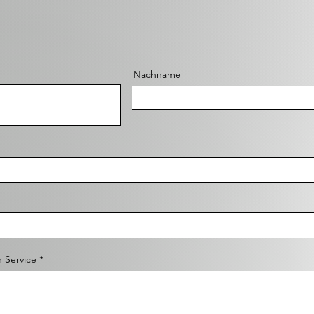
Nachname
n Service