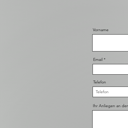
Vorname
Email
Telefon
Ihr Anliegen an de