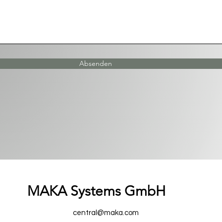
Absenden
MAKA Systems GmbH
central@maka.com