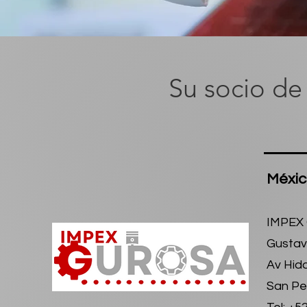
Su socio de
Méxi
IMPEX 
Gustav
Av Hida
San Pe