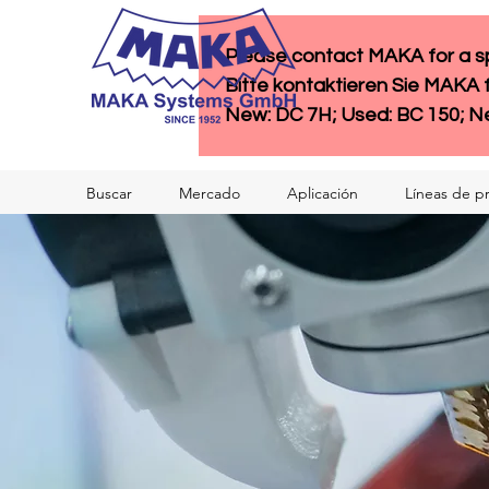
Please contact MAKA for a spe
Bitte kontaktieren Sie MAKA 
New: DC 7H; Used: BC 150; N
Buscar
Mercado
Aplicación
Líneas de p