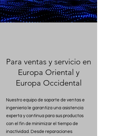
nuestro Sistema Integrado
de Gestión (SGI)
Para ventas y servicio en
Europa Oriental y
Europa Occidental
Nuestro equipo de soporte de ventas e
ingeniería le garantiza una asistencia
experta y continua para sus productos
con el fin de minimizar el tiempo de
inactividad. Desde reparaciones