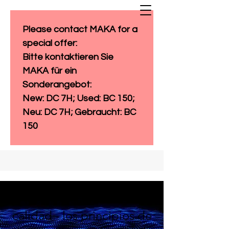
Please contact MAKA for a 
special offer: 
Bitte kontaktieren Sie 
MAKA für ein 
Sonderangebot:
New: DC 7H; Used: BC 150; 
Neu: DC 7H; Gebraucht: BC 
150
Nuestros estándares de
calidad - los principios de