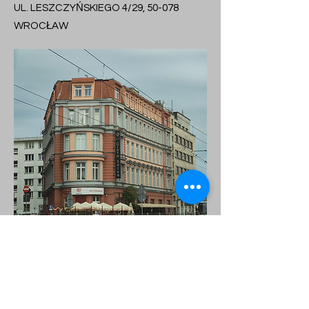
UL. LESZCZYŃSKIEGO 4/29, 50-078
WROCŁAW