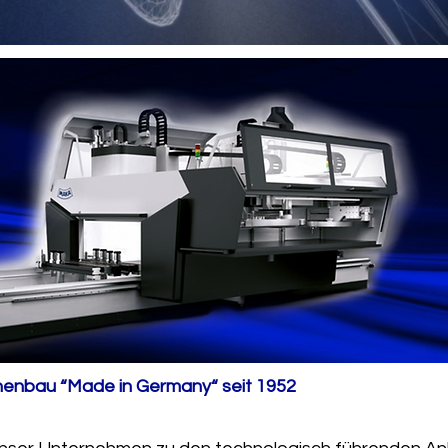
nbau “Made in Germany“ seit 1952