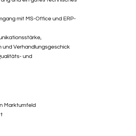
Umgang mit MS-Office und ERP-
nikationsstärke,
 und Verhandlungsgeschick
ualitäts- und
en Marktumfeld
rt