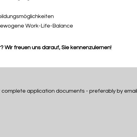
rbildungsmöglichkeiten
usgewogene Work-Life-Balance
? Wir freuen uns darauf, Sie kennenzulernen!
 complete application documents - preferably by emai