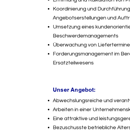
Koordinierung und Durchführung
Angebotserstellungen und Auft
Umsetzung eines kundenorienti
Beschwerdemanagements
Überwachung von Liefertermin
Forderungsmanagement im Bere
Ersatzteilwesens
Unser Angebot:
Abwechslungsreiche und verantw
Arbeiten in einer Unternehmensku
Eine attraktive und leistungsger
Bezuschusste betriebliche Alte