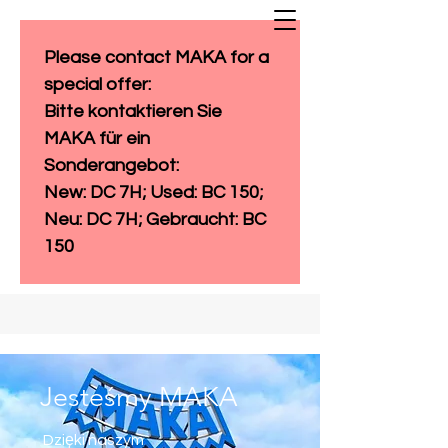
Please contact MAKA for a 
special offer: 
Bitte kontaktieren Sie 
MAKA für ein 
Sonderangebot:
New: DC 7H; Used: BC 150; 
Neu: DC 7H; Gebraucht: BC 
150
Jesteśmy MAKA
Dzięki naszym