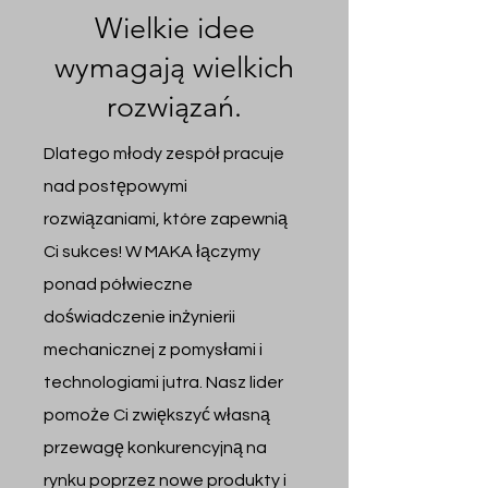
Wielkie idee
wymagają wielkich
rozwiązań.
Dlatego młody zespół pracuje
nad postępowymi
rozwiązaniami, które zapewnią
Ci sukces! W MAKA łączymy
ponad półwieczne
doświadczenie inżynierii
mechanicznej z pomysłami i
technologiami jutra. Nasz lider
pomoże Ci zwiększyć własną
przewagę konkurencyjną na
rynku poprzez nowe produkty i