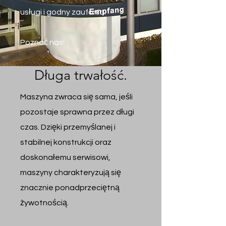
usługi i godny zaufania.
Poznać nas!
Długa trwałość.
Maszyna zwraca się sama, jeśli
pozostaje sprawna przez długi
czas. Dzięki przemyślanej i
stabilnej konstrukcji oraz
doskonałemu serwisowi,
maszyny charakteryzują się
znacznie ponadprzeciętną
żywotnością.